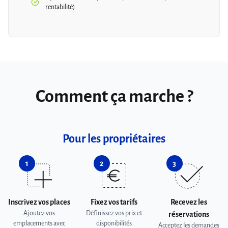
rentabilité)
Comment ça marche ?
Pour les propriétaires
1
2
3
Inscrivez vos places
Fixez vos tarifs
Recevez les
Ajoutez vos
Définissez vos prix et
réservations
emplacements avec
disponibilités
Acceptez les demandes