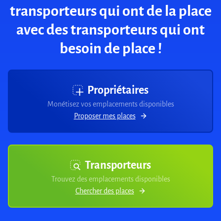
transporteurs qui ont de la place
avec des transporteurs qui ont
besoin de place !
Propriétaires
Monétisez vos emplacements disponibles
Proposer mes places
Transporteurs
Trouvez des emplacements disponibles
Chercher des places