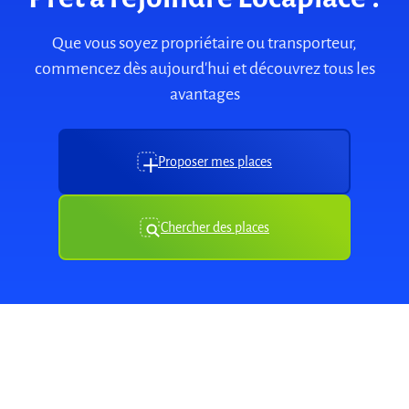
Que vous soyez propriétaire ou transporteur,
commencez dès aujourd'hui et découvrez tous les
avantages
Proposer mes places
Chercher des places